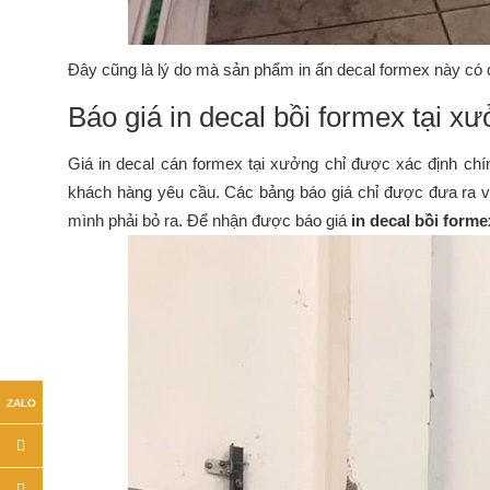
Đây cũng là lý do mà sản phẩm in ấn decal formex này có độ
Báo giá in decal bồi formex tại x
Giá in decal cán formex tại xưởng chỉ được xác định ch
khách hàng yêu cầu. Các bảng báo giá chỉ được đưa ra v
mình phải bỏ ra.
Để nhận được báo giá
in decal bồi form