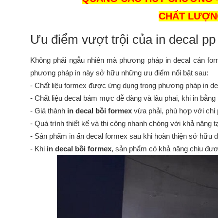
CHẤT LƯỢNG
Ưu điểm vượt trội của in decal p
Không phải ngẫu nhiên mà phương pháp in decal cán form
phương pháp in này sở hữu những ưu điểm nổi bật sau:
- Chất liệu formex được ứng dụng trong phương pháp in de
- Chất liệu decal bám mực dễ dàng và lâu phai, khi in bằ
- Giá thành
 in decal bồi formex 
vừa phải, phù hợp với chi
- Quá trình thiết kế và thi công nhanh chóng với khả năng 
- Sản phẩm in ấn decal formex sau khi hoàn thiện sở hữu đ
- Khi 
in decal bồi formex
, sản phẩm có khả năng chịu đượ