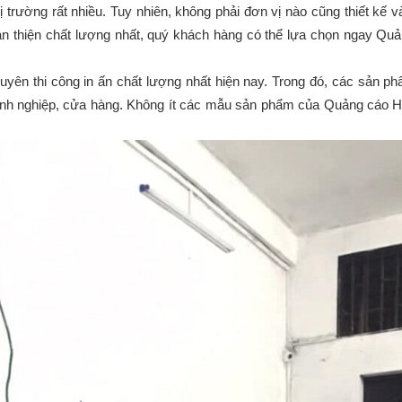
ị trường rất nhiều. Tuy nhiên, không phải đơn vị nào cũng thiết kế và
 thiện chất lượng nhất, quý khách hàng có thể lựa chọn ngay Qu
uyên thi công in ấn chất lượng nhất hiện nay. Trong đó, các sản 
doanh nghiệp, cửa hàng. Không ít các mẫu sản phẩm của Quảng cáo