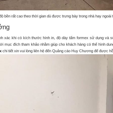
 bền rất cao theo thời gian dù được trưng bày trong nhà hay ngoài t
ưởng
ính xác khi có kích thước hình in, độ dày tấm formex sử dụng và 
ới mục đích tham khảo nhằm giúp cho khách hàng có thể hình dung
ex
chi tiết xin vui lòng liên hệ đến Quảng cáo Huy Chương để được hỗ