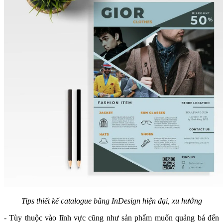
Tips thiết kế catalogue bằng InDesign hiện đại, xu hướng
- Tùy thuộc vào lĩnh vực cũng như sản phẩm muốn quảng bá đến