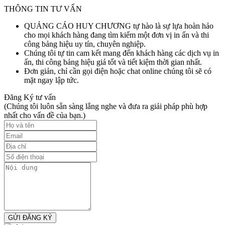
THÔNG TIN TƯ VẤN
QUẢNG CÁO HUY CHƯƠNG tự hào là sự lựa hoàn hảo
cho mọi khách hàng đang tìm kiếm một đơn vị in ấn và thi
công bảng hiệu uy tín, chuyên nghiệp.
Chúng tôi tự tin cam kết mang đến khách hàng các dịch vụ in
ấn, thi công bảng hiệu giá tốt và tiết kiệm thời gian nhất.
Đơn giản, chỉ cần gọi điện hoặc chat online chúng tôi sẽ có
mặt ngay lập tức.
Đăng Ký tư vấn
(Chúng tôi luôn sẵn sàng lắng nghe và đưa ra giải pháp phù hợp
nhất cho vấn đề của bạn.)
GỬI ĐĂNG KÝ