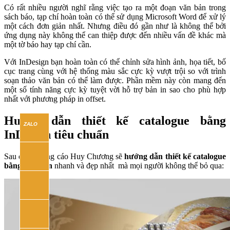
Có rất nhiều người nghĩ rằng việc tạo ra một đoạn văn bản trong
sách báo, tạp chí hoàn toàn có thể sử dụng Microsoft Word để xử lý
một cách đơn giản nhất. Nhưng điều đó gần như là không thể bởi
ứng dụng này không thể can thiệp được đến nhiều vấn đề khác mà
một tờ báo hay tạp chí cần.
Với InDesign bạn hoàn toàn có thể chỉnh sửa hình ảnh, họa tiết, bố
cục trang cùng với hệ thống màu sắc cực kỳ vượt trội so với trình
soạn thảo văn bản có thể làm được. Phần mềm này còn mang đến
một số tính năng cực kỳ tuyệt vời hỗ trợ bản in sao cho phù hợp
nhất với phương pháp in offset.
Hướng dẫn thiết kế catalogue bằng
InDesign tiêu chuẩn
Sau đây Quảng cáo Huy Chương sẽ
hướng dẫn thiết kế catalogue
bằng indesign
nhanh và đẹp nhất mà mọi người không thể bỏ qua: