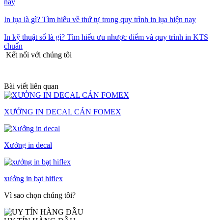
nay
In lụa là gì? Tìm hiểu về thứ tự trong quy trình in lụa hiện nay
In kỹ thuật số là gì? Tìm hiểu ưu nhược điểm và quy trình in KTS
chuẩn
Kết nối với chúng tôi
Bài viết liên quan
XƯỞNG IN DECAL CÁN FOMEX
Xưởng in decal
xưởng in bạt hiflex
Vì sao chọn chúng tôi?