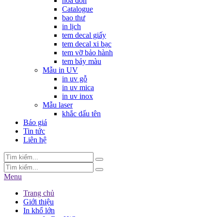
hóa đơn
Catalogue
bao thư
in lịch
tem decal giấy
tem decal xi bạc
tem vỡ bảo hành
tem bảy màu
Mẫu in UV
in uv gỗ
in uv mica
in uv inox
Mẫu laser
khắc dấu tên
Báo giá
Tin tức
Liên hệ
Menu
Trang chủ
Giới thiệu
In khổ lớn