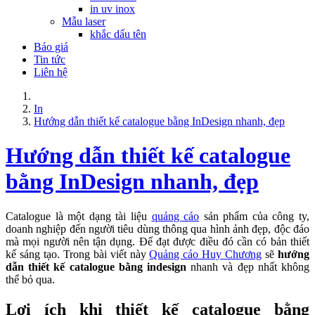
in uv inox
Mẫu laser
khắc dấu tên
Báo giá
Tin tức
Liên hệ
In
Hướng dẫn thiết kế catalogue bằng InDesign nhanh, đẹp
Hướng dẫn thiết kế catalogue
bằng InDesign nhanh, đẹp
Catalogue là một dạng tài liệu
quảng cáo
sản phẩm của công ty,
doanh nghiệp đến người tiêu dùng thông qua hình ảnh đẹp, độc đáo
mà mọi người nên tận dụng. Để đạt được điều đó cần có bản thiết
kế sáng tạo. Trong bài viết này
Quảng cáo Huy Chương
sẽ
hướng
dẫn thiết kế catalogue bằng indesign
nhanh và đẹp nhất không
thể bỏ qua.
Lợi ích khi thiết kế catalogue bằng