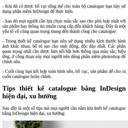
- Khi đã có được bố cục tổng thể cho toàn bộ catalogue bạn hãy sử
dụng phần mềm InDesign để thực hiện.
- Sau đó mọi người cần lựa chọn màu sắc sao cho phù hợp nhất với
sản phẩm hay thông tin muốn cung cấp đến khách hàng. Đây là một
yếu tố vô cùng quan trọng mang đến thành công cho catalogue.
- Trong thiết kế catalogue bạn nên sử dụng nhiều kích thước hình
ảnh khác nhau, bố trí sao cho sinh động, độc đáo nhất. Các phần
quan trọng nhất cần được làm nổi bật hơn thông qua màu sắc, hiệu
ứng, ở công đoạn này mọi người nên dùng phần mềm photoshop để
chỉnh sửa.
- Cuối cùng bạn kết hợp toàn hình nền, bố cục, sản phẩm để cho ra
cuốn catalogue hoàn chỉnh.
Tips thiết kế catalogue bằng InDesign
hiện đại, xu hướng
Sau đây là một số tips mà mọi người cần nắm khi thiết kế catalogue
bằng InDesign hiện đại, xu hướng: