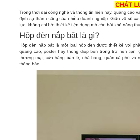
CHẤT L
Trong thời đại công nghệ và thông tin hiện nay, quảng cáo v
định sự thành công của nhiều doanh nghiệp. Giữa vô số các
lực, không chỉ bởi thiết kế tiện dụng mà còn bởi khả năng t
Hộp đèn nắp bật là gì?
Hộp đèn nắp bật là một loại hộp đèn được thiết kế với ph
quảng cáo, poster hay thông điệp bên trong trở nên tiện
thương mại, cửa hàng bán lẻ, nhà hàng, quán cà phê và n
thông báo.