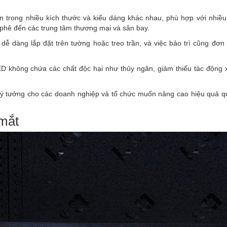
n trong nhiều kích thước và kiểu dáng khác nhau, phù hợp với nhiề
 phê đến các trung tâm thương mại và sân bay.
dễ dàng lắp đặt trên tường hoặc treo trần, và việc bảo trì cũng đơn
D không chứa các chất độc hại như thủy ngân, giảm thiểu tác động 
 lý tưởng cho các doanh nghiệp và tổ chức muốn nâng cao hiệu quả 
mắt