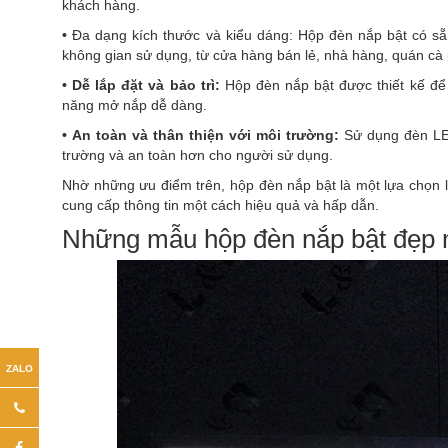
khách hàng.
•
Đa dạng kích thước và kiểu dáng: Hộp đèn nắp bật có sẵ
không gian sử dụng, từ cửa hàng bán lẻ, nhà hàng, quán cà
•
Dễ lắp đặt và bảo trì:
Hộp đèn nắp bật được thiết kế để 
năng mở nắp dễ dàng.
•
An toàn và thân thiện với môi trường:
Sử dụng đèn LE
trường và an toàn hơn cho người sử dụng.
Nhờ những ưu điểm trên, hộp đèn nắp bật là một lựa chọn
cung cấp thông tin một cách hiệu quả và hấp dẫn.
Những mẫu hộp đèn nắp bật đẹp 