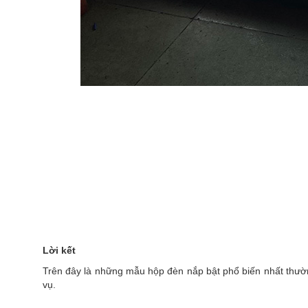
Lời kết
Trên đây là những mẫu hộp đèn nắp bật phổ biến nhất thư
vụ.