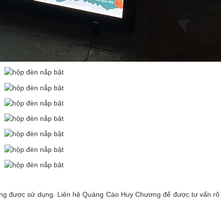
ờng được sử dụng. Liên hệ Quảng Cáo Huy Chương để được tư vấn rõ 