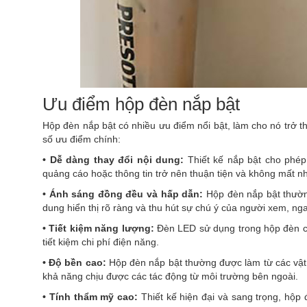
Ưu điểm hộp đèn nắp bật
Hộp đèn nắp bật có nhiều ưu điểm nổi bật, làm cho nó trở t
số ưu điểm chính:
• Dễ dàng thay đổi nội dung:
Thiết kế nắp bật cho phép
quảng cáo hoặc thông tin trở nên thuận tiện và không mất nh
•
Ánh sáng đồng đều và hấp dẫn:
Hộp đèn nắp bật thườn
dung hiển thị rõ ràng và thu hút sự chú ý của người xem, ng
•
Tiết kiệm năng lượng:
Đèn LED sử dụng trong hộp đèn có h
tiết kiệm chi phí điện năng.
•
Độ bền cao:
Hộp đèn nắp bật thường được làm từ các vật
khả năng chịu được các tác động từ môi trường bên ngoài.
•
Tính thẩm mỹ cao:
Thiết kế hiện đại và sang trọng, hộp