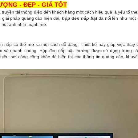
ƯỢNG - ĐẸP - GIÁ TỐT
à truyền tải thông điệp đến khách hàng một cách hiệu quả là yếu tố the
 giải pháp quảng cáo hiện đại,
hộp đèn nắp bật
đã nổi lên như một
hu hút ánh nhìn mạnh mẽ.
•
ần nắp có thể mở ra một cách dễ dàng. Thiết kế này giúp việc thay 
 lợi và nhanh chóng. Hộp đèn nắp bật thường được sử dụng trong cá
hiều nơi công cộng khác để hiển thị các thông tin quảng cáo, khuy