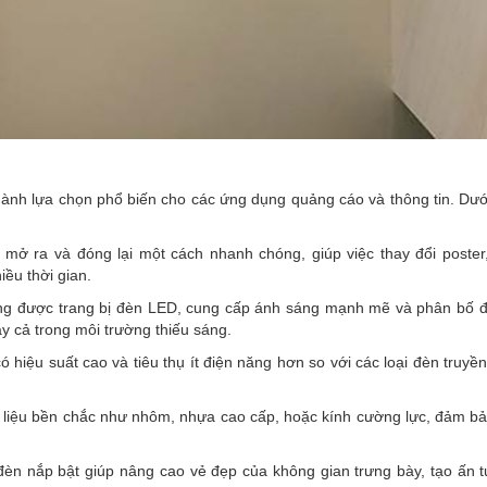
hành lựa chọn phổ biến cho các ứng dụng quảng cáo và thông tin. Dướ
 mở ra và đóng lại một cách nhanh chóng, giúp việc thay đổi poster
iều thời gian.
g được trang bị đèn LED, cung cấp ánh sáng mạnh mẽ và phân bố đề
ay cả trong môi trường thiếu sáng.
iệu suất cao và tiêu thụ ít điện năng hơn so với các loại đèn truyền
 liệu bền chắc như nhôm, nhựa cao cấp, hoặc kính cường lực, đảm b
 đèn nắp bật giúp nâng cao vẻ đẹp của không gian trưng bày, tạo ấn t