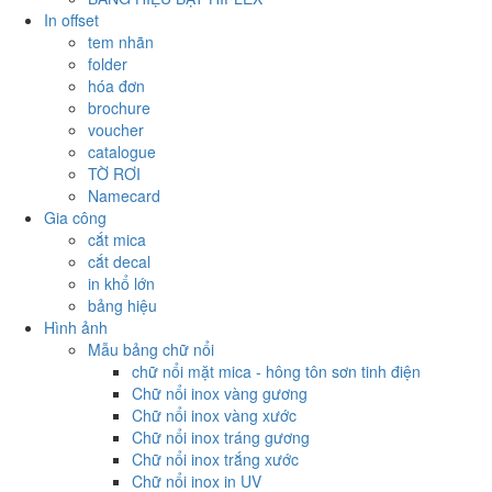
In offset
tem nhãn
folder
hóa đơn
brochure
voucher
catalogue
TỜ RƠI
Namecard
Gia công
cắt mica
cắt decal
in khổ lớn
bảng hiệu
Hình ảnh
Mẫu bảng chữ nổi
chữ nổi mặt mica - hông tôn sơn tinh điện
Chữ nổi inox vàng gương
Chữ nổi inox vàng xước
Chữ nổi inox tráng gương
Chữ nổi inox trắng xước
Chữ nổi inox in UV