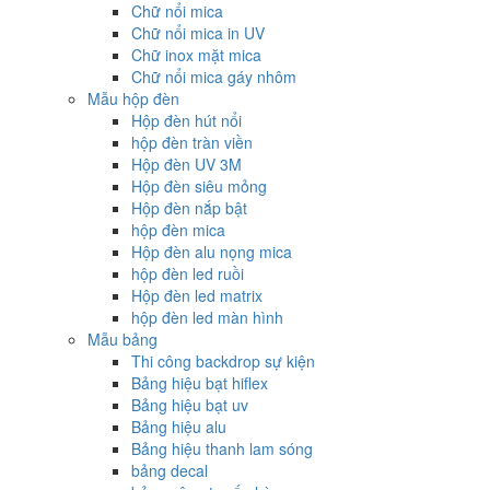
Chữ nổi mica
Chữ nổi mica in UV
Chữ inox mặt mica
Chữ nổi mica gáy nhôm
Mẫu hộp đèn
Hộp đèn hút nổi
hộp đèn tràn viền
Hộp đèn UV 3M
Hộp đèn siêu mỏng
Hộp đèn nắp bật
hộp đèn mica
Hộp đèn alu nọng mica
hộp đèn led ruồi
Hộp đèn led matrix
hộp đèn led màn hình
Mẫu bảng
Thi công backdrop sự kiện
Bảng hiệu bạt hiflex
Bảng hiệu bạt uv
Bảng hiệu alu
Bảng hiệu thanh lam sóng
bảng decal