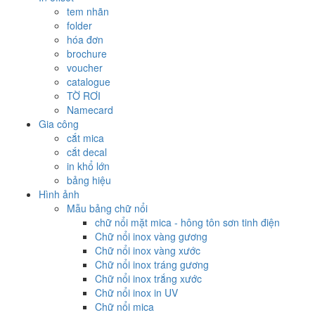
tem nhãn
folder
hóa đơn
brochure
voucher
catalogue
TỜ RƠI
Namecard
Gia công
cắt mica
cắt decal
in khổ lớn
bảng hiệu
Hình ảnh
Mẫu bảng chữ nổi
chữ nổi mặt mica - hông tôn sơn tinh điện
Chữ nổi inox vàng gương
Chữ nổi inox vàng xước
Chữ nổi inox tráng gương
Chữ nổi inox trắng xước
Chữ nổi inox in UV
Chữ nổi mica