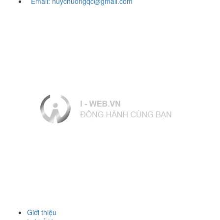
Email: huychuongqc@gmail.com
Giới thiệu