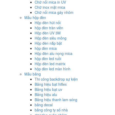
Chữ nổi mica in UV
Chữ inox mặt mica
Chữ nổi mica gáy nhôm
Mẫu hộp đèn
Hộp đèn hút nổi
hộp đèn tràn viền
Hộp đèn UV 3M
Hộp đèn siêu mỏng
Hộp đèn nắp bật
hộp đèn mica
Hộp đèn alu nọng mica
hộp đèn led ruồi
Hộp đèn led matrix
hộp đèn led màn hình
Mẫu bảng
Thi công backdrop sự kiện
Bảng hiệu bạt hiflex
Bảng hiệu bạt uv
Bảng hiệu alu
Bảng hiệu thanh lam sóng
bảng decal
bảng công ty số nhà