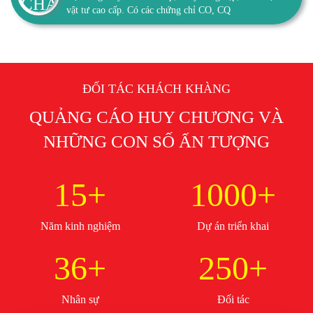
vật tư cao cấp. Có các chứng chỉ CO, CQ
ĐỐI TÁC KHÁCH KHÀNG
QUẢNG CÁO HUY CHƯƠNG VÀ
NHỮNG CON SỐ ẤN TƯỢNG
15+
1000+
Năm kinh nghiệm
Dự án triển khai
36+
250+
Nhân sự
Đối tác