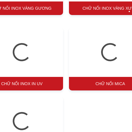
 NỔI INOX VÀNG GƯƠNG
CHỮ NỔI INOX VÀNG X
•
•
•
•
•
CHỮ NỔI INOX IN UV
CHỮ NỔI MICA
•
•