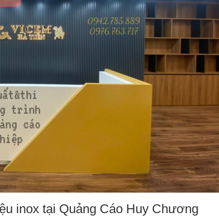
 hiệu inox tại Quảng Cáo Huy Chương