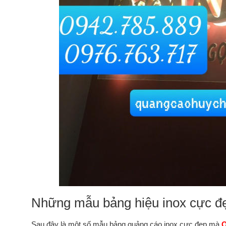
Những mẫu bảng hiệu inox cực đ
Sau đây là một số mẫu bảng quảng cáo inox cực đẹp mà
Q