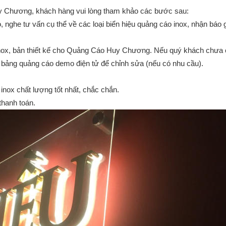
Chương, khách hàng vui lòng tham khảo các bước sau:
he tư vấn cụ thể về các loại biển hiệu quảng cáo inox, nhận báo gi
ox, bản thiết kế cho Quảng Cáo Huy Chương. Nếu quý khách chưa có th
ng quảng cáo demo điện tử để chỉnh sửa (nếu có nhu cầu).
inox chất lượng tốt nhất, chắc chắn.
hanh toán.