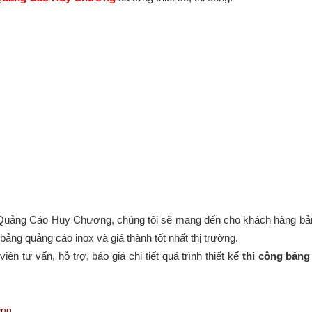
ới Quảng Cáo Huy Chương, chúng tôi sẽ mang đến cho khách hàng bản
 bảng quảng cáo inox và giá thành tốt nhất thị trường.
n tư vấn, hỗ trợ, báo giá chi tiết quá trình thiết kế
thi công bản
ng