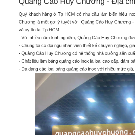
Quảng Cáo Huy Chương - Địa chỉ t
Quý khách hàng ở Tp HCM có nhu cầu làm biển hiệu ino
Chương là một gợi ý tuyệt vời. Quảng Cáo Huy Chương - 
và uy tín tại Tp HCM.
- Với nhiều năm kinh nghiệm, Quảng Cáo Huy Chương được k
- Chúng tôi có đội ngũ nhân viên thiết kế chuyên nghiệp, già
- Quảng Cáo Huy Chương có hệ thống nhà xưởng sản xuất vật
- Chất liệu làm bảng quảng cáo inox là loại cao cấp, đảm bả
- Đa dạng các loại bảng quảng cáo inox với nhiều mức giá