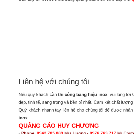
Liên hệ với chúng tôi
Nếu quý khách cần
thi công bảng hiệu inox
, vui lòng t
đẹp, tinh tế, sang trọng và bền bỉ nhất. Cam kết chất lượng
Quý khách nhanh tay liên hệ cho chúng tôi để được nhân viê
inox
.
QUẢNG CÁO HUY CHƯƠNG
-
Phone
:
0942 785 889
Mrs Hương -
0976 763 717
Mr Chươ