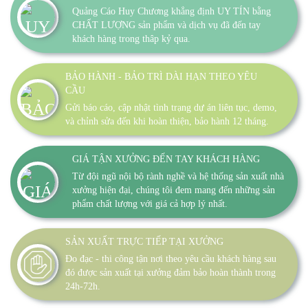
Quảng Cáo Huy Chương khẳng định UY TÍN bằng
CHẤT LƯỢNG sản phẩm và dịch vụ đã đến tay
khách hàng trong thâp kỷ qua.
BẢO HÀNH - BẢO TRÌ DÀI HẠN THEO YÊU
CẦU
Gửi báo cáo, cập nhật tình trạng dự án liên tục, demo,
và chỉnh sửa đến khi hoàn thiện, bảo hành 12 tháng.
GIÁ TẬN XƯỞNG ĐẾN TAY KHÁCH HÀNG
Từ đội ngũ nội bộ rành nghề và hệ thống sản xuất nhà
xưởng hiện đại, chúng tôi đem mang đến những sản
phẩm chất lượng với giá cả hợp lý nhất.
SẢN XUẤT TRỰC TIẾP TẠI XƯỞNG
Đo đạc - thi công tận nơi theo yêu cầu khách hàng sau
đó được sản xuất tại xưởng đảm bảo hoàn thành trong
24h-72h.