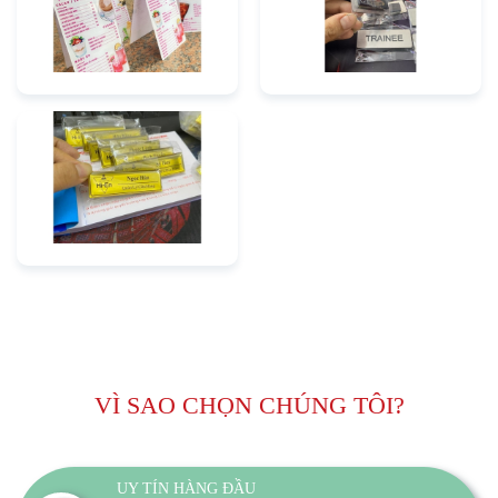
VÌ SAO CHỌN CHÚNG TÔI?
UY TÍN HÀNG ĐẦU