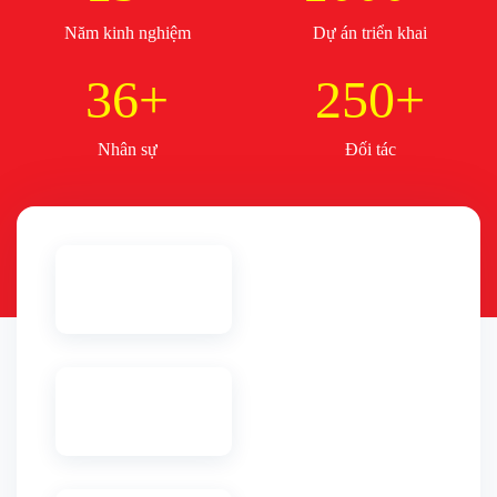
Năm kinh nghiệm
Dự án triển khai
36+
250+
Nhân sự
Đối tác