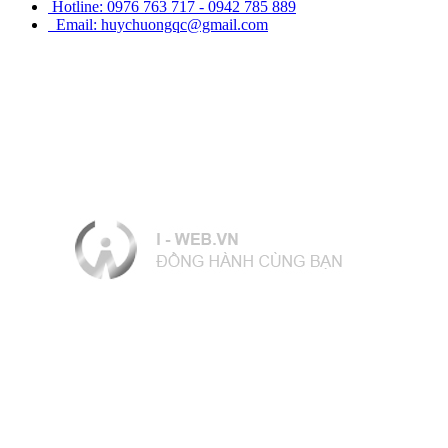
Hotline: 0976 763 717 - 0942 785 889
Email: huychuongqc@gmail.com