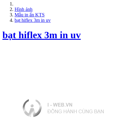
Hình ảnh
Mẫu in ấn KTS
bạt hiflex 3m in uv
bạt hiflex 3m in uv