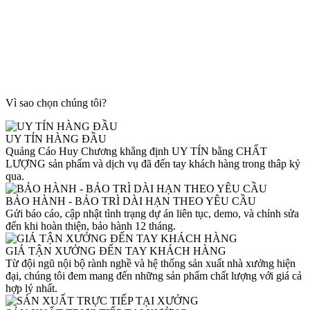
Vì sao chọn chúng tôi?
UY TÍN HÀNG ĐẦU
Quảng Cáo Huy Chương khẳng định UY TÍN bằng CHẤT
LƯỢNG sản phẩm và dịch vụ đã đến tay khách hàng trong thâp kỷ
qua.
BẢO HÀNH - BẢO TRÌ DÀI HẠN THEO YÊU CẦU
Gửi báo cáo, cập nhật tình trạng dự án liên tục, demo, và chỉnh sửa
đến khi hoàn thiện, bảo hành 12 tháng.
GIÁ TẬN XƯỞNG ĐẾN TAY KHÁCH HÀNG
Từ đội ngũ nội bộ rành nghề và hệ thống sản xuất nhà xưởng hiện
đại, chúng tôi đem mang đến những sản phẩm chất lượng với giá cả
hợp lý nhất.