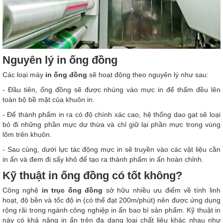
Nguyên lý in ống đồng
Các loại máy
in ống đồng
sẽ hoạt động theo nguyên lý như sau:
- Đầu tiên, ống đồng sẽ được nhúng vào mực in để thấm đều lên
toàn bộ bề mặt của khuôn in.
- Để thành phẩm in ra có độ chính xác cao, hệ thống dao gạt sẽ loại
bỏ đi những phần mực dư thừa và chỉ giữ lại phần mực trong vùng
lõm trên khuôn.
- Sau cùng, dưới lực tác động mực in sẽ truyền vào các vật liệu cần
in ấn và đem đi sấy khô để tạo ra thành phẩm in ấn hoàn chỉnh.
Kỹ thuật in ống đồng có tốt không?
Công nghệ
in trục ống đồng
sở hữu nhiều ưu điểm về tính linh
hoạt, độ bền và tốc độ in (có thể đạt 200m/phút) nên được ứng dụng
rộng rãi trong ngành công nghiệp in ấn bao bì sản phẩm. Kỹ thuật in
này có khả năng in ấn trên đa dạng loại chất liệu khác nhau như