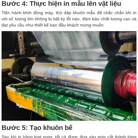
Bước 4: Thực hiện in mẫu lên vật liệu
Tiến hành khởi động máy, thử dập khuôn mẫu để chắc chắn khi in
với số lượng lớn không bị bất kỳ lỗi nào, đảm bảo chất lượng cao và
đạt yêu cầu như thiết kế ban đầu khách mong muốn.
Bước 5: Tạo khuôn bế
Sau khi in hàng loạt xong, tất cả được đưa vào máy cắt thành từng