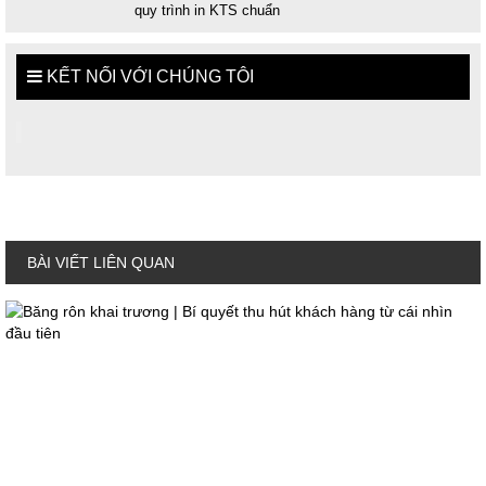
quy trình in KTS chuẩn
KẾT NỐI VỚI CHÚNG TÔI
BÀI VIẾT LIÊN QUAN