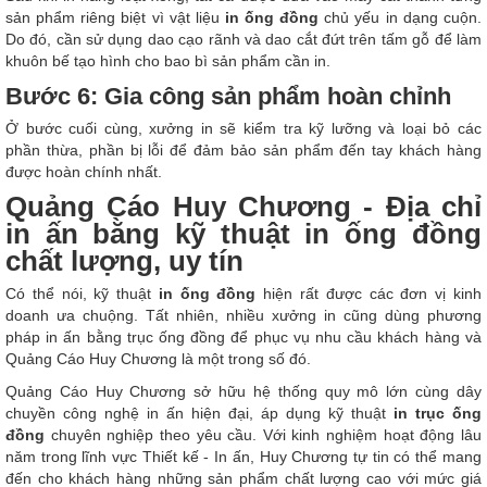
sản phẩm riêng biệt vì vật liệu
in ống đồng
chủ yếu in dạng cuộn.
Do đó, cần sử dụng dao cạo rãnh và dao cắt đứt trên tấm gỗ để làm
khuôn bế tạo hình cho bao bì sản phẩm cần in.
Bước 6: Gia công sản phẩm hoàn chỉnh
Ở bước cuối cùng, xưởng in sẽ kiểm tra kỹ lưỡng và loại bỏ các
phần thừa, phần bị lỗi để đảm bảo sản phẩm đến tay khách hàng
được hoàn chính nhất.
Quảng Cáo Huy Chương - Địa chỉ
in ấn bằng kỹ thuật in ống đồng
chất lượng, uy tín
Có thể nói, kỹ thuật
in ống đồng
hiện rất được các đơn vị kinh
doanh ưa chuộng. Tất nhiên, nhiều xưởng in cũng dùng phương
pháp in ấn bằng trục ống đồng để phục vụ nhu cầu khách hàng và
Quảng Cáo Huy Chương là một trong số đó.
Quảng Cáo Huy Chương sở hữu hệ thống quy mô lớn cùng dây
chuyền công nghệ in ấn hiện đại, áp dụng kỹ thuật
in trục ống
đồng
chuyên nghiệp theo yêu cầu. Với kinh nghiệm hoạt động lâu
năm trong lĩnh vực Thiết kế - In ấn, Huy Chương tự tin có thể mang
đến cho khách hàng những sản phẩm chất lượng cao với mức giá