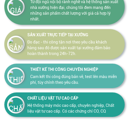
Từ đội ngũ nội bộ rành nghề và hệ thống sản xuất
nhà xưởng hiện đại, chúng tôi đem mang đến
những sản phẩm chất lượng với giá cả hợp lý
nhất.
SẢN XUẤT TRỰC TIẾP TẠI XƯỞNG
Đo đạc - thi công tận nơi theo yêu cầu khách
hàng sau đó được sản xuất tại xưởng đảm bảo
hoàn thành trong 24h-72h.
THIẾT KẾ THI CÔNG CHUYÊN NGHIỆP
Cam kết thi công đúng bản vẽ, test lên màu miễn
phí, tùy chỉnh theo yêu cầu.
CHẤT LIỆU VẬT TƯ CAO CẤP
Hệ thống máy móc cao cấp, chuyên nghiệp, Chất
liệu vật tư cao cấp. Có các chứng chỉ CO, CQ