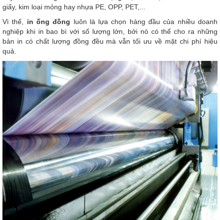
giấy, kim loại mỏng hay nhựa PE, OPP, PET,...
Vì thế,
in ống đồng
luôn là lựa chọn hàng đầu của nhiều doanh
nghiệp khi in bao bì với số lượng lớn, bởi nó có thể cho ra những
bản in có chất lượng đồng đều mà vẫn tối ưu về mặt chi phí hiệu
quả.