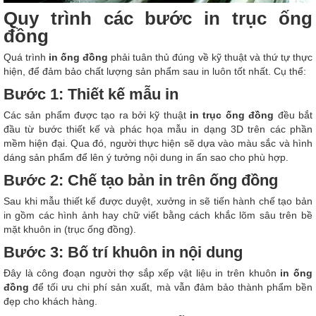
Quy trình các bước in trục ống
đồng
Quá trình
in ống đồng
phải tuân thủ đúng về kỹ thuật và thứ tự thực
hiện, để đảm bảo chất lượng sản phẩm sau in luôn tốt nhất. Cụ thể:
Bước 1: Thiết kế mẫu in
Các sản phẩm được tạo ra bởi kỹ thuật
in trục ống đồng
đều bắt
đầu từ bước thiết kế và phác họa mẫu in dạng 3D trên các phần
mềm hiện đại. Qua đó, người thực hiện sẽ dựa vào màu sắc và hình
dáng sản phẩm để lên ý tưởng nội dung in ấn sao cho phù hợp.
Bước 2: Chế tạo bản in trên ống đồng
Sau khi mẫu thiết kế được duyệt, xưởng in sẽ tiến hành chế tạo bản
in gồm các hình ảnh hay chữ viết bằng cách khắc lõm sâu trên bề
mặt khuôn in (trục ống đồng).
Bước 3: Bố trí khuôn in nội dung
Đây là công đoạn người thợ sắp xếp vật liệu in trên khuôn
in ống
đồng
để tối ưu chi phí sản xuất, mà vẫn đảm bảo thành phẩm bền
đẹp cho khách hàng.