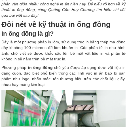
phân vân giữa nhiều công nghệ in ấn hiện nay. Để hiểu rõ hơn về kỹ
thuật in ống đồng, cùng Quảng Cáo Huy Chương tìm hiểu chi tiết
qua bài viết sau đây!
Đôi nét về kỹ thuật in ống đồng
In ống đồng là gì?
Đây là một phương pháp in lõm, sử dụng trục in bằng thép mạ đồng
dày khoảng 100 microns để làm khuôn in. Các phần tử in như hình
ảnh, chữ viết sẽ được khắc sâu lên bề mặt vật liệu in và phần tử
không in sẽ nằm trên bề mặt trục in.
Phương pháp
in ống đồng
chủ yếu được áp dụng dưới vật liệu in
dạng cuộn, đặc biệt phổ biến trong các lĩnh vực in ấn bao bì sản
phẩm như logo, nhãn mác, tên thương hiệu trên các chất liệu giấy,
nhựa hay màng kim loại.