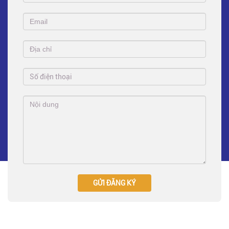
GỬI ĐĂNG KÝ