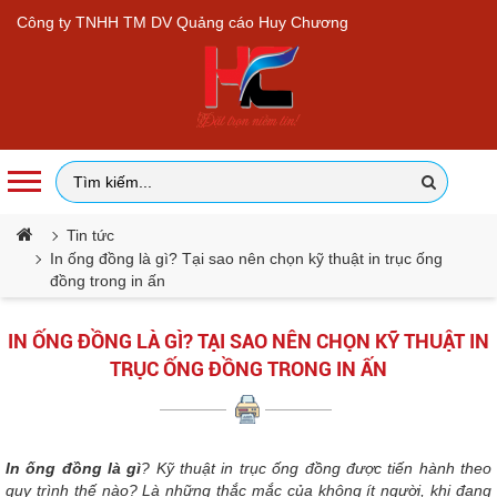
Công ty TNHH TM DV Quảng cáo Huy Chương
Tin tức
In ống đồng là gì? Tại sao nên chọn kỹ thuật in trục ống
đồng trong in ấn
IN ỐNG ĐỒNG LÀ GÌ? TẠI SAO NÊN CHỌN KỸ THUẬT IN
TRỤC ỐNG ĐỒNG TRONG IN ẤN
In ống đồng
là gì
? Kỹ thuật in trục ống đồng được tiến hành theo
quy trình thế nào? Là những thắc mắc của không ít người, khi đang