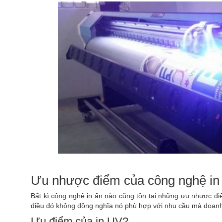
Ưu nhược điểm của công nghệ in 
Bất kì công nghệ in ấn nào cũng tồn tại những ưu nhược đi
điều đó không đồng nghĩa nó phù hợp với nhu cầu mà doanh
Ưu điểm của in UV?