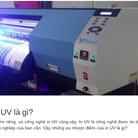
UV là gì?
ểm riêng, và công nghệ in UV cũng vậy. In UV là công nghệ được tin
 nghiệp của bạn cần. Vậy những ưu nhược điểm của in UV là gì?