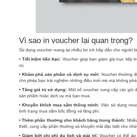
Vì sao in voucher lại quan trọng?
Sử dụng voucher mang lại nhiều lợi ích hấp dẫn cho người t
• Tiết kiệm tiền bạc:
Voucher giúp bạn giảm giá trực tiếp 
vụ.
•
Khám phá sản phẩm và dịch vụ mới:
Voucher thường đi
cho phép bạn trải nghiệm những điều mới mẻ mà không phải 
•
Tăng giá trị sử dụng:
Một số voucher cung cấp các gói d
sản phẩm hoặc dịch vụ mà bạn mua.
•
Khuyến khích mua sắm thông minh:
Việc sử dụng vouc
tình trạng mua sắm bốc đồng và lãng phí.
•
Thêm phần thưởng cho khách hàng trung thành:
Nhiề
thiết, cung cấp phần thưởng và khuyến mãi đặc biệt cho n
•
Giảm bớt chi phí du lịch và giải trí:
Voucher có thể áp d