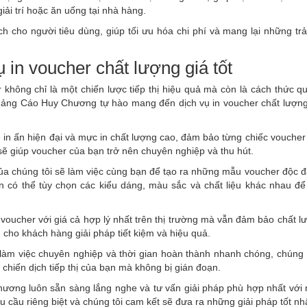
ải trí hoặc ăn uống tại nhà hàng.
h cho người tiêu dùng, giúp tối ưu hóa chi phí và mang lại những tr
in voucher chất lượng giá tốt
 không chỉ là một chiến lược tiếp thị hiệu quả mà còn là cách thức q
uảng Cáo Huy Chương tự hào mang đến dịch vụ in voucher chất lượng
in ấn hiện đại và mực in chất lượng cao, đảm bảo từng chiếc voucher
 giúp voucher của bạn trở nên chuyên nghiệp và thu hút.
 của chúng tôi sẽ làm việc cùng bạn để tạo ra những mẫu voucher độc 
n có thể tùy chọn các kiểu dáng, màu sắc và chất liệu khác nhau để
 voucher với giá cả hợp lý nhất trên thị trường mà vẫn đảm bảo chất 
cho khách hàng giải pháp tiết kiệm và hiệu quả.
 làm việc chuyên nghiệp và thời gian hoàn thành nhanh chóng, chúng
iến dịch tiếp thị của bạn mà không bị gián đoạn.
ương luôn sẵn sàng lắng nghe và tư vấn giải pháp phù hợp nhất với
cầu riêng biệt và chúng tôi cam kết sẽ đưa ra những giải pháp tốt nhấ