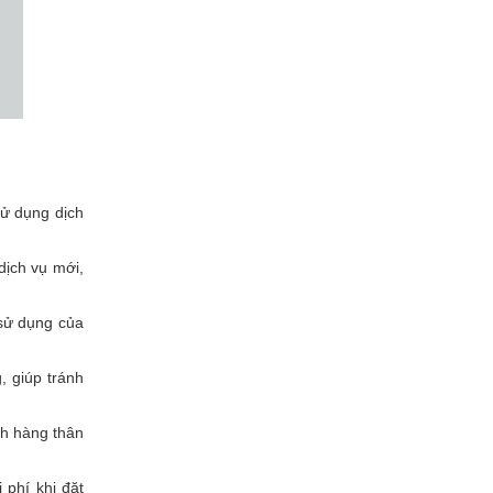
sử dụng dịch
dịch vụ mới,
 sử dụng của
, giúp tránh
h hàng thân
 phí khi đặt