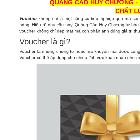
QUẢNG CÁO HUY CHƯƠNG - ĐỊ
CHẤT L
Voucher
không chỉ là một công cụ tiếp thị hiệu quả mà còn
hàng. Hiểu rõ nhu cầu này, Quảng Cáo Huy Chương tự hào m
voucher không chỉ đẹp mắt mà còn phản ánh đúng giá trị th
Voucher là gì?
Voucher là những chứng từ hoặc mã khuyến mãi được cung 
Voucher có thể áp dụng cho nhiều lĩnh vực khác nhau như mu