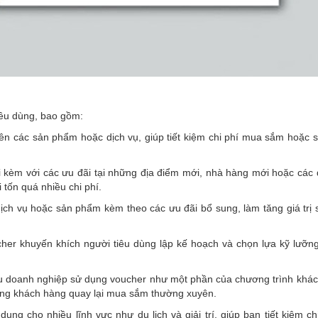
iêu dùng, bao gồm:
trên các sản phẩm hoặc dịch vụ, giúp tiết kiệm chi phí mua sắm hoặc 
 kèm với các ưu đãi tại những địa điểm mới, nhà hàng mới hoặc các 
tốn quá nhiều chi phí.
ịch vụ hoặc sản phẩm kèm theo các ưu đãi bổ sung, làm tăng giá trị
her khuyến khích người tiêu dùng lập kế hoạch và chọn lựa kỹ lưỡng
u doanh nghiệp sử dụng voucher như một phần của chương trình khác
hững khách hàng quay lại mua sắm thường xuyên.
ụng cho nhiều lĩnh vực như du lịch và giải trí, giúp bạn tiết kiệm chi