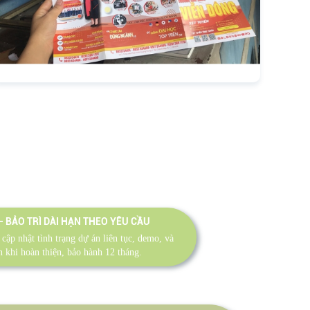
- BẢO TRÌ DÀI HẠN THEO YÊU CẦU
 cập nhật tình trạng dự án liên tục, demo, và
n khi hoàn thiện, bảo hành 12 tháng.