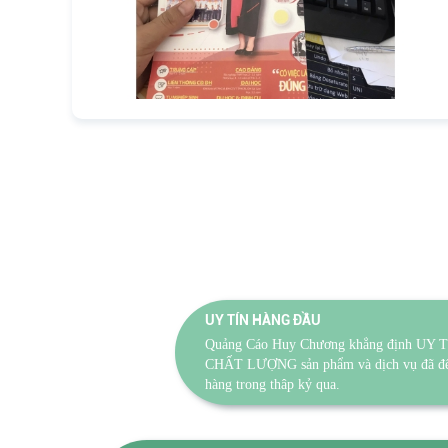
UY TÍN HÀNG ĐẦU
Quảng Cáo Huy Chương khẳng định UY T
CHẤT LƯỢNG sản phẩm và dịch vụ đã đế
hàng trong thâp kỷ qua.