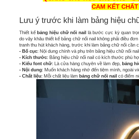
•
CAM KẾT CHẤT 
Lưu ý trước khi làm bảng hiệu chữ
Thiết kế
bảng hiệu chữ nổi nail
là bước cực kỳ quan trọng
do vậy khâu thiết kế bảng chữ nổi nail không phải điều đơn
tranh thu hút khách hàng, trước khi làm bảng chữ nổi cần 
- Bố cục
: Nội dung chính và phụ trên bảng hiệu chữ nổi nail
- Kích thước
: Bảng hiệu chữ nổi nail có kích thước phù h
- Kiểu font chữ
: Là cửa hàng chuyên về làm đẹp, 
bảng hi
- Nội dung
: Muốn khách hàng nhớ đến tiệm mình, ngoài việc
- Chất liệu
: Mỗi chất liệu làm 
bảng chữ nổi nail
 có điểm n