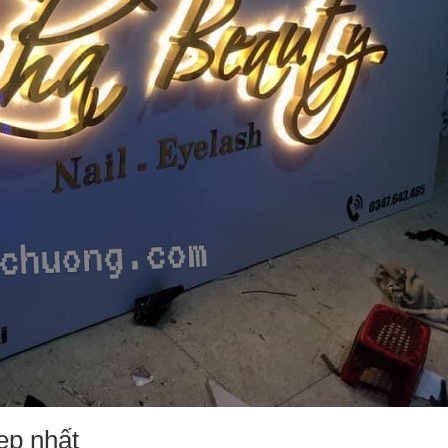
ẹp nhất