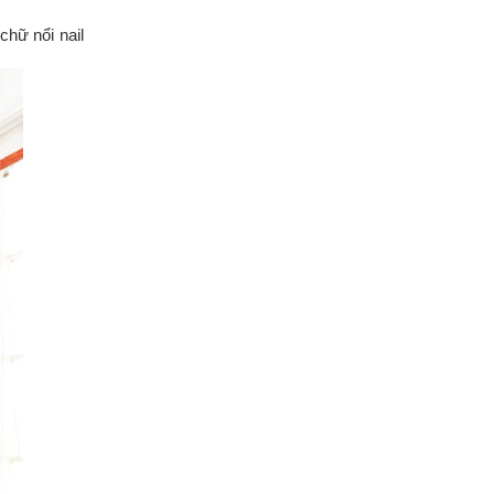
hữ nổi nail