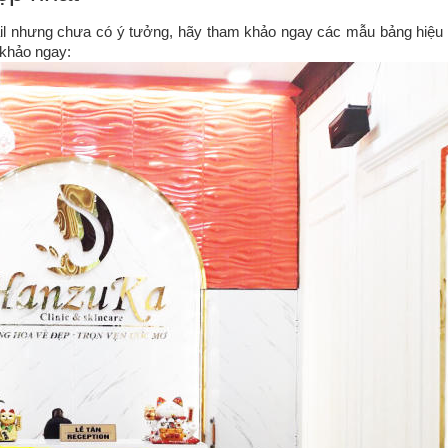
il nhưng chưa có ý tưởng, hãy tham khảo ngay các mẫu bảng hiệu c
khảo ngay: