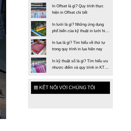
trong in ấn
In Offset là gì? Quy trình thực
hiện in Offset chi tiết
In lưới là gì? Những ứng dụng
phổ biến của kỹ thuật in lưới hiện
nay
In lụa là gì? Tìm hiểu về thứ tự
trong quy trình in lụa hiện nay
In kỹ thuật số là gì? Tìm hiểu ưu
nhược điểm và quy trình in KTS
chuẩn
KẾT NỐI VỚI CHÚNG TÔI